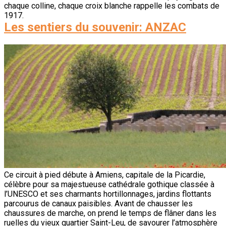
chaque colline, chaque croix blanche rappelle les combats de
1917.
Les sentiers du souvenir: ANZAC
Ce circuit à pied débute à Amiens, capitale de la Picardie,
célèbre pour sa majestueuse cathédrale gothique classée à
l’UNESCO et ses charmants hortillonnages, jardins flottants
parcourus de canaux paisibles. Avant de chausser les
chaussures de marche, on prend le temps de flâner dans les
ruelles du vieux quartier Saint-Leu, de savourer l’atmosphère