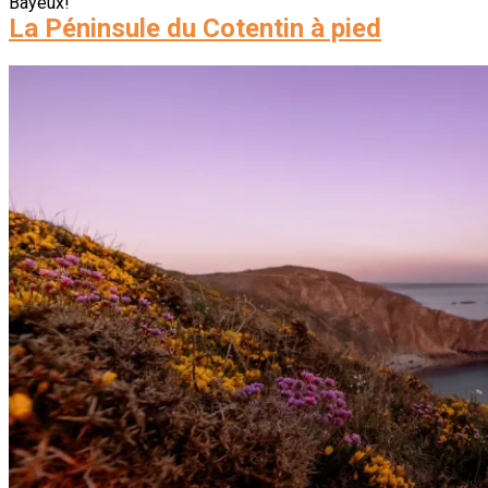
Bayeux!
La Péninsule du Cotentin à pied