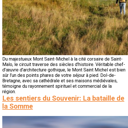
Du majestueux Mont Saint-Michel à la cité corsaire de Saint-
Malo, le circuit traverse des siècles d’histoire. Véritable chef-
d’œuvre d’architecture gothique, le Mont Saint Michel est bien
sûr l’un des points phares de votre séjour à pied. Dol-de-
Bretagne, avec sa cathédrale et ses maisons médiévales,
témoigne du rayonnement spirituel et commercial de la
région.
Les sentiers du Souvenir: La bataille de
la Somme