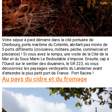
Votre séjour à pied démarre dans la cité portuaire de
Cherbourg, porte maritime du Cotentin, abritant pas moins de
5 ports différents (croisières, militaire, pêche, commercial et
plaisance) ! Si vous avez le temps, une visite de la Cité de la
Mer et du Sous Marin Le Redoutable s’impose. Ensuite, cap à
l’Ouest sur le sentier des douaniers, le GR 223, où vous
découvrirez les paysages verdoyants du Landemer avant
d’atteindre le plus petit port de France : Port Racine !
Au pays du cidre et du fromage