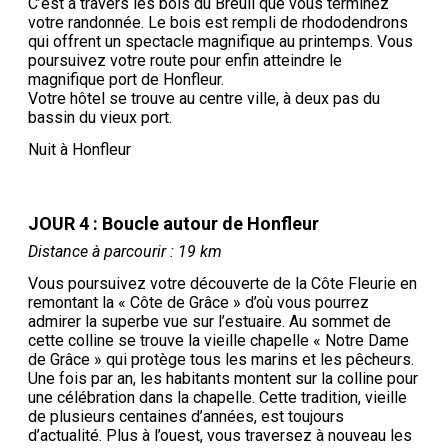
C’est à travers les bois du Breuil que vous terminez
votre randonnée. Le bois est rempli de rhododendrons
qui offrent un spectacle magnifique au printemps. Vous
poursuivez votre route pour enfin atteindre le
magnifique port de Honfleur.
Votre hôtel se trouve au centre ville, à deux pas du
bassin du vieux port.
Nuit à Honfleur
JOUR 4 : Boucle autour de Honfleur
Distance à parcourir : 19 km
Vous poursuivez votre découverte de la Côte Fleurie en
remontant la « Côte de Grâce » d’où vous pourrez
admirer la superbe vue sur l’estuaire. Au sommet de
cette colline se trouve la vieille chapelle « Notre Dame
de Grâce » qui protège tous les marins et les pêcheurs.
Une fois par an, les habitants montent sur la colline pour
une célébration dans la chapelle. Cette tradition, vieille
de plusieurs centaines d’années, est toujours
d’actualité. Plus à l’ouest, vous traversez à nouveau les