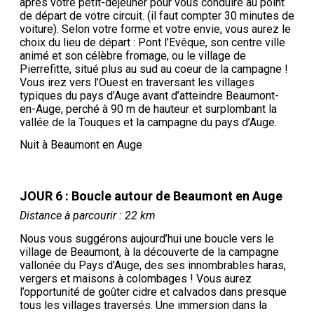
après votre petit-déjeuner pour vous conduire au point
de départ de votre circuit. (il faut compter 30 minutes de
voiture). Selon votre forme et votre envie, vous aurez le
choix du lieu de départ : Pont l’Evêque, son centre ville
animé et son célèbre fromage, ou le village de
Pierrefitte, situé plus au sud au coeur de la campagne !
Vous irez vers l’Ouest en traversant les villages
typiques du pays d’Auge avant d’atteindre Beaumont-
en-Auge, perché à 90 m de hauteur et surplombant la
vallée de la Touques et la campagne du pays d’Auge.
Nuit à Beaumont en Auge
JOUR 6 : Boucle autour de Beaumont en Auge
Distance à parcourir : 22 km
Nous vous suggérons aujourd’hui une boucle vers le
village de Beaumont, à la découverte de la campagne
vallonée du Pays d’Auge, des ses innombrables haras,
vergers et maisons à colombages ! Vous aurez
l’opportunité de goûter cidre et calvados dans presque
tous les villages traversés. Une immersion dans la