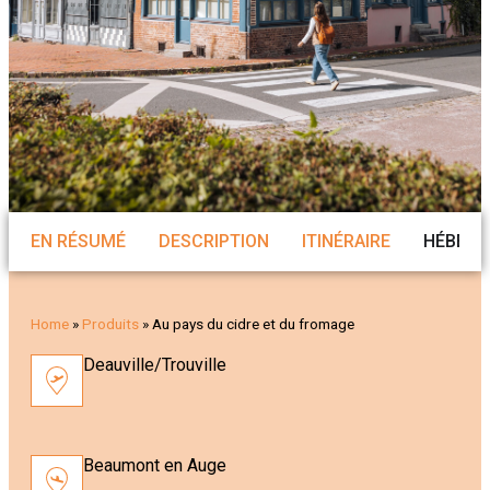
EN RÉSUMÉ
DESCRIPTION
ITINÉRAIRE
HÉBER
Home
»
Produits
»
Au pays du cidre et du fromage
Deauville/Trouville
Beaumont en Auge