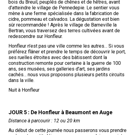
bois du Breuil, peuplés de chênes et de hêtres, avant
d’atteindre le village de Pennedepie. Le sentier vous
mène à une ferme spécialisée dans la fabrication de
cidre, pommeau et calvados. La dégustation est bien
sûr recommandée ! Après le village de Barneville la
Bertran, vous traversez des terres cultivées avant de
redescendre sur Honfleur.
Honfleur n’est pas une ville comme les autres… Si vous
préférez flâner et prendre le temps de découvrir le port,
ses ruelles étroites avec des bâtissent dont la
construction remonte pour certaine à la guerre de 100
ans, ses musées, ses galleries d’art, ses jardins
cachés… nous vous proposons plusieurs petits circuits
dans la ville.
Nuit à Honfleur
JOUR 5 : De Honfleur à Beaumont en Auge
Distance à parcourir : 12 ou 20 km
Au début de cette journée nous passerons vous prendre