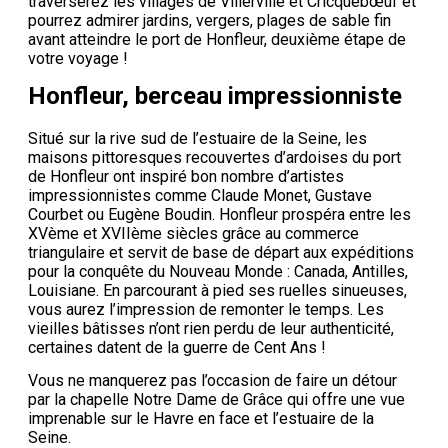
traverserez les villages de Villerville et Cricquebœuf et
pourrez admirer jardins, vergers, plages de sable fin
avant atteindre le port de Honfleur, deuxième étape de
votre voyage !
Honfleur, berceau impressionniste
Situé sur la rive sud de l’estuaire de la Seine, les
maisons pittoresques recouvertes d’ardoises du port
de Honfleur ont inspiré bon nombre d’artistes
impressionnistes comme Claude Monet, Gustave
Courbet ou Eugène Boudin. Honfleur prospéra entre les
XVème et XVIIème siècles grâce au commerce
triangulaire et servit de base de départ aux expéditions
pour la conquête du Nouveau Monde : Canada, Antilles,
Louisiane. En parcourant à pied ses ruelles sinueuses,
vous aurez l’impression de remonter le temps. Les
vieilles bâtisses n’ont rien perdu de leur authenticité,
certaines datent de la guerre de Cent Ans !
Vous ne manquerez pas l’occasion de faire un détour
par la chapelle Notre Dame de Grâce qui offre une vue
imprenable sur le Havre en face et l’estuaire de la
Seine.