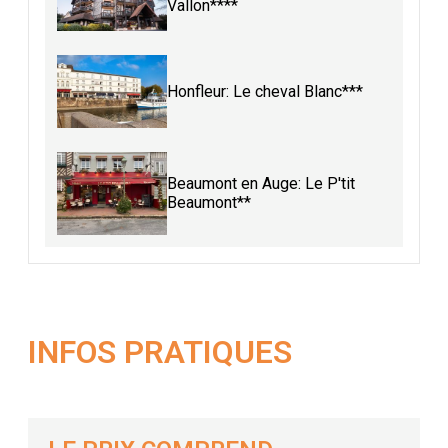
Vallon****
Honfleur: Le cheval Blanc***
Beaumont en Auge: Le P'tit
Beaumont**
INFOS PRATIQUES