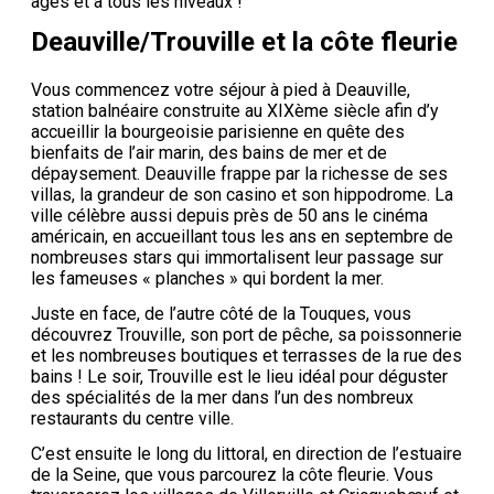
âges et à tous les niveaux !
Deauville/Trouville et la côte fleurie
Vous commencez votre séjour à pied à Deauville,
station balnéaire construite au XIXème siècle afin d’y
accueillir la bourgeoisie parisienne en quête des
bienfaits de l’air marin, des bains de mer et de
dépaysement. Deauville frappe par la richesse de ses
villas, la grandeur de son casino et son hippodrome. La
ville célèbre aussi depuis près de 50 ans le cinéma
américain, en accueillant tous les ans en septembre de
nombreuses stars qui immortalisent leur passage sur
les fameuses « planches » qui bordent la mer.
Juste en face, de l’autre côté de la Touques, vous
découvrez Trouville, son port de pêche, sa poissonnerie
et les nombreuses boutiques et terrasses de la rue des
bains ! Le soir, Trouville est le lieu idéal pour déguster
des spécialités de la mer dans l’un des nombreux
restaurants du centre ville.
C’est ensuite le long du littoral, en direction de l’estuaire
de la Seine, que vous parcourez la côte fleurie. Vous