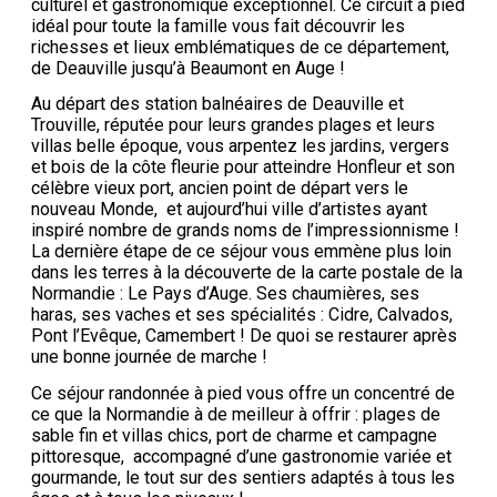
culturel et gastronomique exceptionnel. Ce circuit à pied
idéal pour toute la famille vous fait découvrir les
richesses et lieux emblématiques de ce département,
de Deauville jusqu’à Beaumont en Auge !
Au départ des station balnéaires de Deauville et
Trouville, réputée pour leurs grandes plages et leurs
villas belle époque, vous arpentez les jardins, vergers
et bois de la côte fleurie pour atteindre Honfleur et son
célèbre vieux port, ancien point de départ vers le
nouveau Monde, et aujourd’hui ville d’artistes ayant
inspiré nombre de grands noms de l’impressionnisme !
La dernière étape de ce séjour vous emmène plus loin
dans les terres à la découverte de la carte postale de la
Normandie : Le Pays d’Auge. Ses chaumières, ses
haras, ses vaches et ses spécialités : Cidre, Calvados,
Pont l’Evêque, Camembert ! De quoi se restaurer après
une bonne journée de marche !
Ce séjour randonnée à pied vous offre un concentré de
ce que la Normandie à de meilleur à offrir : plages de
sable fin et villas chics, port de charme et campagne
pittoresque, accompagné d’une gastronomie variée et
gourmande, le tout sur des sentiers adaptés à tous les