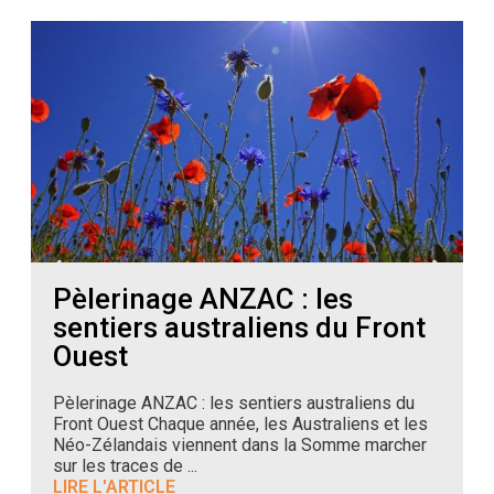
Pèlerinage ANZAC : les
sentiers australiens du Front
Ouest
Pèlerinage ANZAC : les sentiers australiens du
O
Front Ouest Chaque année, les Australiens et les
s
Néo-Zélandais viennent dans la Somme marcher
p
sur les traces de ...
L
LIRE L'ARTICLE