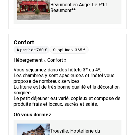
Beaumont en Auge: Le P'tit
Beaumont**
Confort
À partir de 760 €
Suppl. indiv. 365 €
Hébergement « Confort »
Vous séjournez dans des hôtels 3* ou 4*.
Les chambres y sont spacieuses et l’hôtel vous
propose de nombreux services.
La literie est de très bonne qualité et la décoration
soignée.
Le petit déjeuner est varié, copieux et composé de
produits frais et locaux, sucrés et salés.
Où vous dormez
Trouville: Hostellerie du