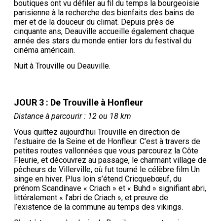
boutiques ont vu défiler au fil du temps la bourgeoisie
parisienne à la recherche des bienfaits des bains de
mer et de la douceur du climat. Depuis près de
cinquante ans, Deauville accueille également chaque
année des stars du monde entier lors du festival du
cinéma américain.
Nuit à Trouville ou Deauville.
JOUR 3 : De Trouville à Honfleur
Distance à parcourir : 12 ou 18 km
Vous quittez aujourd’hui Trouville en direction de
l’estuaire de la Seine et de Honfleur. C’est à travers de
petites routes vallonnées que vous parcourez la Côte
Fleurie, et découvrez au passage, le charmant village de
pêcheurs de Villerville, où fut tourné le célèbre film Un
singe en hiver. Plus loin s’étend Cricquebœuf, du
prénom Scandinave « Criach » et « Buhd » signifiant abri,
littéralement « l’abri de Criach », et preuve de
l’existence de la commune au temps des vikings.