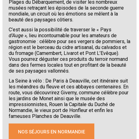
Plages du Débarquement, de visiter les nombreux
musées retraçant les épisodes de la seconde guerre
mondiale, un circuit où les émotions se mêlent à la
beauté des paysages côtiers.
C’est aussi la possibilité de traverser le « Pays
d’Auge »,
lieu incontournable pour les amateurs de
gastronomie : célèbre pour ses vergers de pommiers, la
région est le berceau du cidre artisanal, du calvados et
du fromage (Camembert, Livarot et Pont L’Evêque).
Vous pourrez déguster ces produits du terroir normand
dans des fermes locales tout en profitant de la beauté
de ses paysages vallonnés.
La Seine à vélo : De Paris à Deauville, cet itinéraire suit
les méandres du fleuve et ces abbayes centenaires. En
route, vous découvrirez Giverny, commune célèbre pour
les jardins de Monet ainsi que le musée des
impressionnistes, Rouen la Capitale du Duché de
Normandie, le vieux port de Honfleur et enfin les
fameuses Planches de Deauville.
NOS SÉJOURS EN NORMANDIE