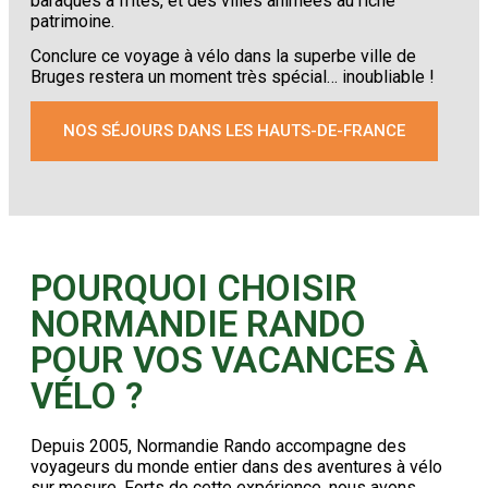
baraques à frites, et des villes animées au riche
patrimoine.
Conclure ce voyage à vélo dans la superbe ville de
Bruges restera un moment très spécial… inoubliable !
NOS SÉJOURS DANS LES HAUTS-DE-FRANCE
POURQUOI CHOISIR
NORMANDIE RANDO
POUR VOS VACANCES À
VÉLO ?
Depuis 2005, Normandie Rando accompagne des
voyageurs du monde entier dans des aventures à vélo
sur mesure. Forts de cette expérience, nous avons