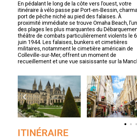
En pédalant le long de la côte vers l’ouest, votre
itinéraire à vélo passe par Port-en-Bessin, charm
port de pêche niché au pied des falaises. À
proximité immédiate se trouve Omaha Beach, l’u
des plages les plus marquantes du Débarquemen
théâtre de combats particulièrement violents le 6
juin 1944. Les falaises, bunkers et cimetières
militaires, notamment le cimetière américain de
Colleville-sur-Mer, offrent un moment de
recueillement et une vue saisissante sur la Manc
ITINÉRAIRE