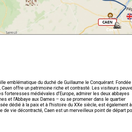
ville emblématique du duché de Guillaume le Conquérant. Fondée
aen offre un patrimoine riche et contrasté. Les visiteurs peuv
des forteresses médiévales d’Europe, admirer les deux abbayes
es et l’Abbaye aux Dames – ou se promener dans le quartier
e dédié à la paix et à l’histoire du XXe siècle, est également à
e de vie décontracté, Caen est un merveilleux point de départ po