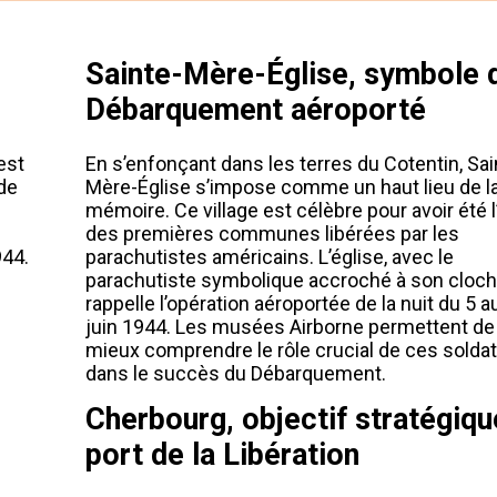
Sainte-Mère-Église, symbole 
Débarquement aéroporté
est
En s’enfonçant dans les terres du Cotentin, Sai
de
Mère-Église s’impose comme un haut lieu de l
mémoire. Ce village est célèbre pour avoir été 
des premières communes libérées par les
944.
parachutistes américains. L’église, avec le
parachutiste symbolique accroché à son cloch
rappelle l’opération aéroportée de la nuit du 5 a
juin 1944. Les musées Airborne permettent de
mieux comprendre le rôle crucial de ces solda
dans le succès du Débarquement.
Cherbourg, objectif stratégiqu
port de la Libération