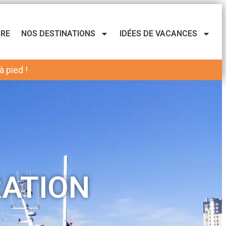
URE
NOS DESTINATIONS
IDÉES DE VACANCES
 pied !
RATION