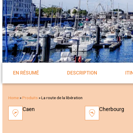
EN RÉSUMÉ
DESCRIPTION
ITI
Home
»
Produits
»
La route de la libération
Caen
Cherbourg