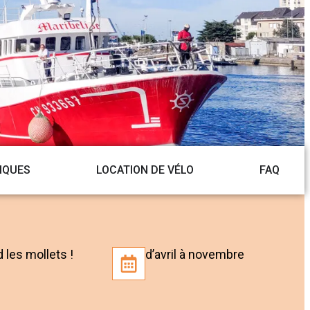
IQUES
LOCATION DE VÉLO
FAQ
 les mollets !
d’avril à novembre