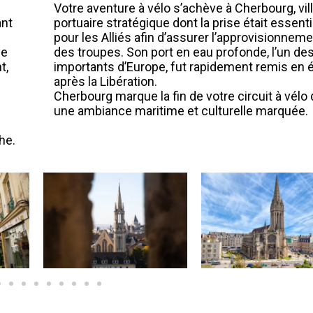
Votre aventure à vélo s’achève à Cherbourg, vil
ant
portuaire stratégique dont la prise était essenti
pour les Alliés afin d’assurer l’approvisionnem
ne
des troupes. Son port en eau profonde, l’un de
t,
importants d’Europe, fut rapidement remis en é
après la Libération.
Cherbourg marque la fin de votre circuit à vélo
une ambiance maritime et culturelle marquée.
he.