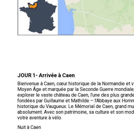
JOUR 1- Arrivée à Caen
Bienvenue à Caen, cœur historique de la Normandie et 
Moyen Âge et marquée par la Seconde Guerre mondiale, C
explorer le vaste château de Caen, l’une des plus gran
fondées par Guillaume et Mathilde – l’Abbaye aux Homm
historique du Vaugueux. Le Mémorial de Caen, grand musé
absolument. Avec son patrimoine, sa culture et son mod
votre aventure à vélo.
Nuit à Caen