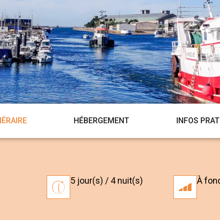
NÉRAIRE
HÉBERGEMENT
INFOS PRAT
5 jour(s) / 4 nuit(s)
À fond