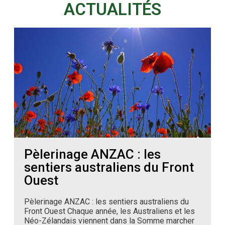
ACTUALITÉS
Pèlerinage ANZAC : les
sentiers australiens du Front
Ouest
Pèlerinage ANZAC : les sentiers australiens du
O
Front Ouest Chaque année, les Australiens et les
s
Néo-Zélandais viennent dans la Somme marcher