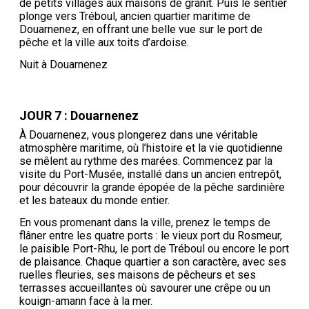
de petits villages aux maisons de granit. Puis le sentier
plonge vers Tréboul, ancien quartier maritime de
Douarnenez, en offrant une belle vue sur le port de
pêche et la ville aux toits d’ardoise.
Nuit à Douarnenez
JOUR 7 : Douarnenez
À Douarnenez, vous plongerez dans une véritable
atmosphère maritime, où l’histoire et la vie quotidienne
se mêlent au rythme des marées. Commencez par la
visite du Port-Musée, installé dans un ancien entrepôt,
pour découvrir la grande épopée de la pêche sardinière
et les bateaux du monde entier.
En vous promenant dans la ville, prenez le temps de
flâner entre les quatre ports : le vieux port du Rosmeur,
le paisible Port-Rhu, le port de Tréboul ou encore le port
de plaisance. Chaque quartier a son caractère, avec ses
ruelles fleuries, ses maisons de pêcheurs et ses
terrasses accueillantes où savourer une crêpe ou un
kouign-amann face à la mer.