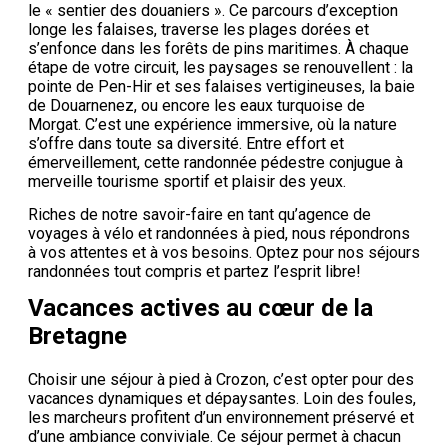
le « sentier des douaniers ». Ce parcours d’exception
longe les falaises, traverse les plages dorées et
s’enfonce dans les forêts de pins maritimes. À chaque
étape de votre circuit, les paysages se renouvellent : la
pointe de Pen-Hir et ses falaises vertigineuses, la baie
de Douarnenez, ou encore les eaux turquoise de
Morgat. C’est une expérience immersive, où la nature
s’offre dans toute sa diversité. Entre effort et
émerveillement, cette randonnée pédestre conjugue à
merveille tourisme sportif et plaisir des yeux.
Riches de notre savoir-faire en tant qu’agence de
voyages à vélo et randonnées à pied, nous répondrons
à vos attentes et à vos besoins. Optez pour nos séjours
randonnées tout compris et partez l’esprit libre!
Vacances actives au cœur de la
Bretagne
Choisir une séjour à pied à Crozon, c’est opter pour des
vacances dynamiques et dépaysantes. Loin des foules,
les marcheurs profitent d’un environnement préservé et
d’une ambiance conviviale. Ce séjour permet à chacun