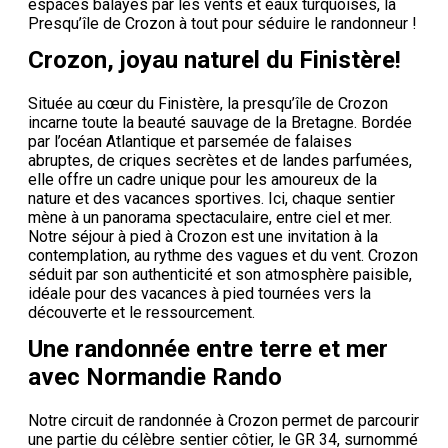
espaces balayés par les vents et eaux turquoises, la
Presqu’île de Crozon à tout pour séduire le randonneur !
Crozon, joyau naturel du Finistère!
Située au cœur du Finistère, la presqu’île de Crozon
incarne toute la beauté sauvage de la Bretagne. Bordée
par l’océan Atlantique et parsemée de falaises
abruptes, de criques secrètes et de landes parfumées,
elle offre un cadre unique pour les amoureux de la
nature et des vacances sportives. Ici, chaque sentier
mène à un panorama spectaculaire, entre ciel et mer.
Notre séjour à pied à Crozon est une invitation à la
contemplation, au rythme des vagues et du vent. Crozon
séduit par son authenticité et son atmosphère paisible,
idéale pour des vacances à pied tournées vers la
découverte et le ressourcement.
Une randonnée entre terre et mer
avec Normandie Rando
Notre circuit de randonnée à Crozon permet de parcourir
une partie du célèbre sentier côtier, le GR 34, surnommé