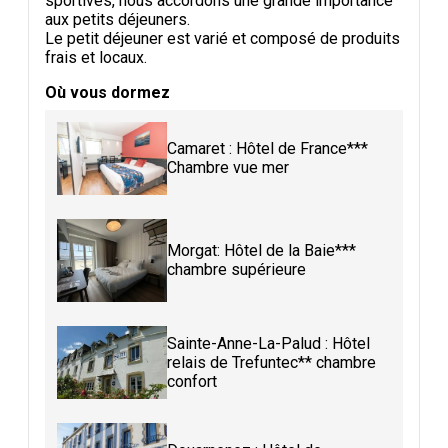
sportives, nous accordons une grande importance
aux petits déjeuners.
Le petit déjeuner est varié et composé de produits
frais et locaux.
Où vous dormez
Camaret : Hôtel de France***
Chambre vue mer
Morgat: Hôtel de la Baie***
chambre supérieure
Sainte-Anne-La-Palud : Hôtel
relais de Trefuntec** chambre
confort