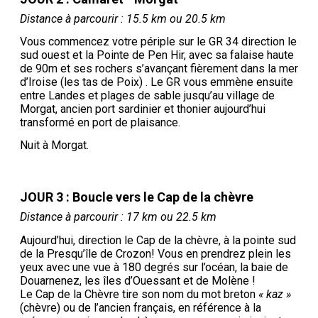
Distance à parcourir : 15.5 km ou 20.5 km
Vous commencez votre périple sur le GR 34 direction le
sud ouest et la Pointe de Pen Hir, avec sa falaise haute
de 90m et ses rochers s’avançant fièrement dans la mer
d’Iroise (les tas de Poix) . Le GR vous emmène ensuite
entre Landes et plages de sable jusqu’au village de
Morgat, ancien port sardinier et thonier aujourd’hui
transformé en port de plaisance.
Nuit à Morgat.
JOUR 3 : Boucle vers le Cap de la chèvre
Distance à parcourir : 17 km ou 22.5 km
Aujourd’hui, direction le Cap de la chèvre, à la pointe sud
de la Presqu’île de Crozon! Vous en prendrez plein les
yeux avec une vue à 180 degrés sur l’océan, la baie de
Douarnenez, les îles d’Ouessant et de Molène !
Le Cap de la Chèvre tire son nom du mot breton
« kaz »
(chèvre) ou de l’ancien français, en référence à la