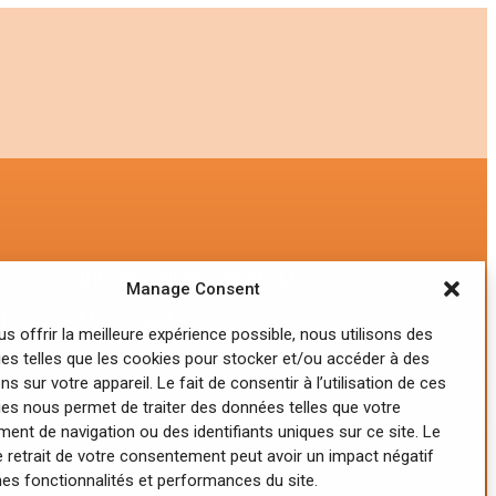
INFORMATIONS GÉNÉRALES
Manage Consent
ndo
Mon compte
us offrir la meilleure expérience possible, nous utilisons des
Nous contacter
es telles que les cookies pour stocker et/ou accéder à des
ns sur votre appareil. Le fait de consentir à l’utilisation de ces
Mentions légales
es nous permet de traiter des données telles que votre
CGU-CGV
nt de navigation ou des identifiants uniques sur ce site. Le
e retrait de votre consentement peut avoir un impact négatif
RGPD
nes fonctionnalités et performances du site.