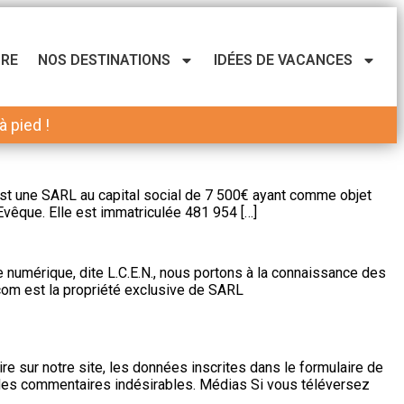
URE
NOS DESTINATIONS
IDÉES DE VACANCES
 pied !
st une SARL au capital social de 7 500€ ayant comme objet
Evêque. Elle est immatriculée 481 954 […]
 numérique, dite L.C.E.N., nous portons à la connaissance des
com est la propriété exclusive de SARL
sur notre site, les données inscrites dans le formulaire de
on des commentaires indésirables. Médias Si vous téléversez